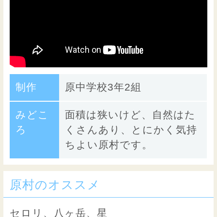
制作
原中学校3年2組
みどこ
面積は狭いけど、自然はた
ろ
くさんあり、とにかく気持
ちよい原村です。
原村のオススメ
セロリ、八ヶ岳、星