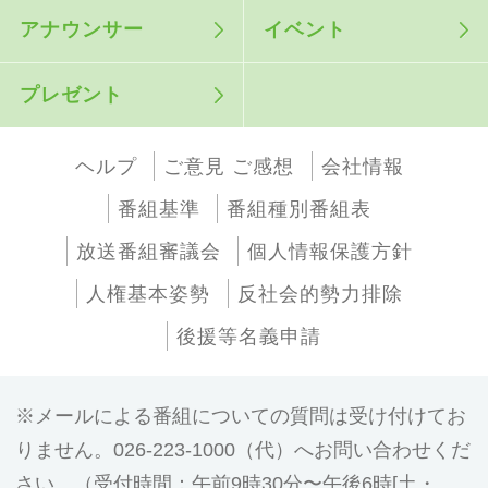
アナウンサー
イベント
プレゼント
ヘルプ
ご意見 ご感想
会社情報
番組基準
番組種別番組表
放送番組審議会
個人情報保護方針
人権基本姿勢
反社会的勢力排除
後援等名義申請
メールによる番組についての質問は受け付けてお
りません。026-223-1000（代）へお問い合わせくだ
さい。（受付時間：午前9時30分〜午後6時[土・