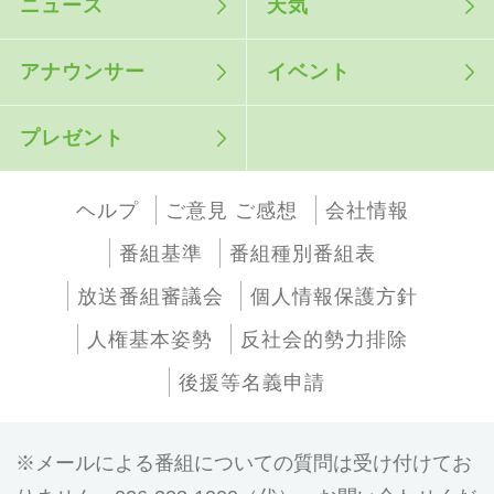
ニュース
天気
アナウンサー
イベント
プレゼント
ヘルプ
ご意見 ご感想
会社情報
番組基準
番組種別番組表
放送番組審議会
個人情報保護方針
人権基本姿勢
反社会的勢力排除
後援等名義申請
メールによる番組についての質問は受け付けてお