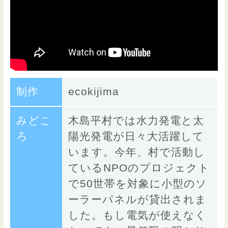
制作
ecokijima
みどこ
木島平村では水力発電と太
ろ
陽光発電が日々大活躍して
います。今年、村で活動し
ているNPOのプロジェクト
で50世帯を対象に小型のソ
ーラーパネルが貸出されま
した。もし電気が使えなく