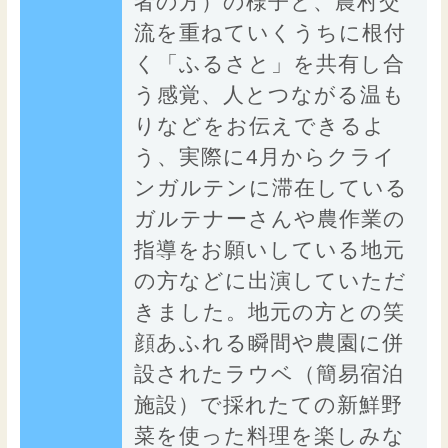
者の方）の様子と、農村交
流を重ねていくうちに根付
く「ふるさと」を共有し合
う感覚、人とつながる温も
りなどをお伝えできるよ
う、実際に4月からクライ
ンガルテンに滞在している
ガルテナーさんや農作業の
指導をお願いしている地元
の方などに出演していただ
きました。地元の方との笑
顔あふれる瞬間や農園に併
設されたラウベ（簡易宿泊
施設）で採れたての新鮮野
菜を使った料理を楽しみな