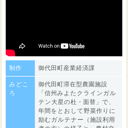
制作
御代田町産業経済課
みどこ
御代田町滞在型農園施設
ろ
「信州みよたクラインガル
テン大星の杜・面替」で、
年間をとおして野菜作りに
励むガルテナー（施設利用