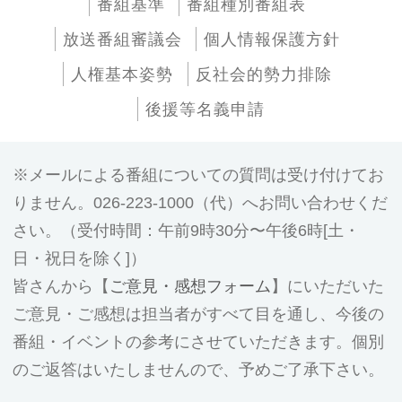
番組基準
番組種別番組表
放送番組審議会
個人情報保護方針
人権基本姿勢
反社会的勢力排除
後援等名義申請
メールによる番組についての質問は受け付けてお
りません。026-223-1000（代）へお問い合わせくだ
さい。（受付時間：午前9時30分〜午後6時[土・
日・祝日を除く]）
皆さんから【
ご意見・感想フォーム
】にいただいた
ご意見・ご感想は担当者がすべて目を通し、今後の
番組・イベントの参考にさせていただきます。個別
のご返答はいたしませんので、予めご了承下さい。