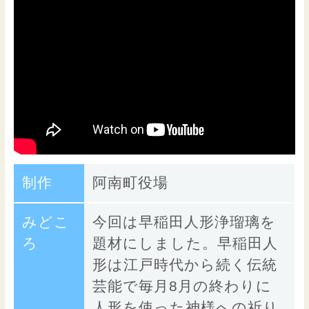
制作
阿南町役場
みどこ
今回は早稲田人形浄瑠璃を
ろ
題材にしました。早稲田人
形は江戸時代から続く伝統
芸能で毎月8月の終わりに
人形を使った神様への祈り