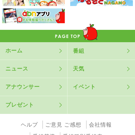
ホーム
番組
ニュース
天気
アナウンサー
イベント
プレゼント
ヘルプ
ご意見 ご感想
会社情報