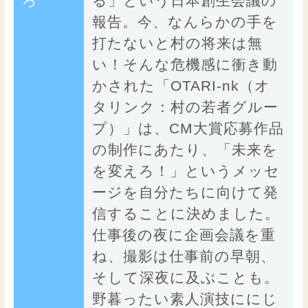
ろ
る」という日本創生会議の
報告。今、なんらかの手を
打たないと村の将来は無
い！そんな危機感に衝き動
かされた「OTARI-nk（オ
タリンク：村の若者グルー
プ）」は、CM大賞応募作品
の制作にあたり、「未来を
を変えろ！」というメッセ
ージを自分たちに向けて発
信することに決めました。
仕事後の夜に企画会議を重
ね、撮影は仕事前の早朝、
そして深夜に及ぶことも。
野暮ったい素人演技ににじ