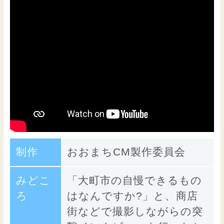
制作
おおまちCM製作委員会
みどこ
「大町市の自慢できるもの
ろ
はなんですか?」と、商店
街などで撮影しながらの突