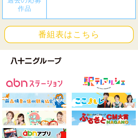
過去の応募
作品
番組表はこちら