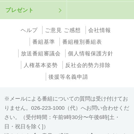
プレゼント
ヘルプ
ご意見 ご感想
会社情報
番組基準
番組種別番組表
放送番組審議会
個人情報保護方針
人権基本姿勢
反社会的勢力排除
後援等名義申請
メールによる番組についての質問は受け付けてお
りません。026-223-1000（代）へお問い合わせくだ
さい。（受付時間：午前9時30分〜午後6時[土・
日・祝日を除く]）