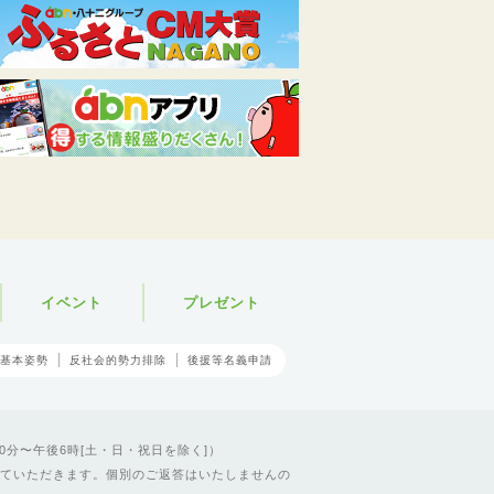
イベント
プレゼント
基本姿勢
反社会的勢力排除
後援等名義申請
0分〜午後6時[土・日・祝日を除く]）
ていただきます。個別のご返答はいたしませんの