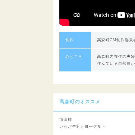
制作
高森町CM制作委員
みどころ
高森町内在住の夫婦
住んでいる自然豊か
高森町のオススメ
市田柿
いちだ牛乳とヨーグルト