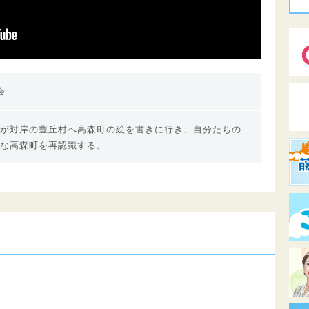
会
が対岸の豊丘村へ高森町の絵を書きに行き、自分たちの
な高森町を再認識する。