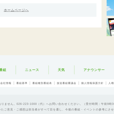
ホームページへ
番組
ニュース
天気
アナウンサー
会社情報
番組基準
番組種別番組表
放送番組審議会
個人情報保護方針
人権
ません。026-223-1000（代）へお問い合わせください。（受付時間：午前9時3
いたご意見・ご感想は担当者がすべて目を通し、今後の番組・イベントの参考にさせ