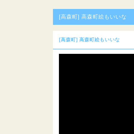
[高森町] 高森町絵もいいな
[高森町] 高森町絵もいいな