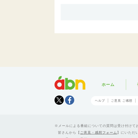
abn
ホーム
Tweet
facebook
ヘルプ
ご意見 ご感想
メールによる番組についての質問は受け付けており
皆さんから【
ご意見・感想フォーム
】にいただ