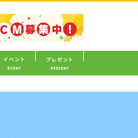
ナウンサー
イベント
プレゼント