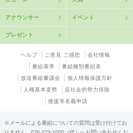
アナウンサー
イベント
プレゼント
ヘルプ
ご意見 ご感想
会社情報
番組基準
番組種別番組表
放送番組審議会
個人情報保護方針
人権基本姿勢
反社会的勢力排除
後援等名義申請
メールによる番組についての質問は受け付けてお
りません。026-223-1000（代）へお問い合わせくだ