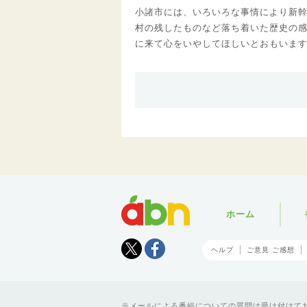
小諸市には、いろいろな事情により新
村の残したものなど落ち着いた歴史の
に来て心をいやしてほしいとおもいま
abn
ホーム
Tweet
facebook
ヘルプ
ご意見 ご感想
メールによる番組についての質問は受け付けており