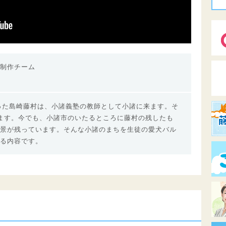
制作チーム
だった島崎藤村は、小諸義塾の教師として小諸に来ます。そ
ます。今でも、小諸市のいたるところに藤村の残したも
景が残っています。そんな小諸のまちを生徒の愛犬バル
る内容です。