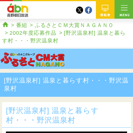
twitter
facebook
abn 長野朝日放送
番組
番組
ふるさとＣＭ大賞ＮＡＧＡＮＯ
ホーム
2002年度応募作品
[野沢温泉村] 温泉と暮ら
す村・・・野沢温泉村
[野沢温泉村] 温泉と暮らす村・・・野沢温
泉村
[野沢温泉村] 温泉と暮らす
村・・・野沢温泉村