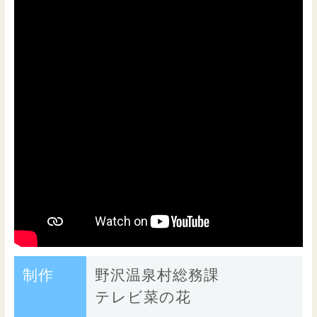
制作
野沢温泉村総務課
テレビ菜の花