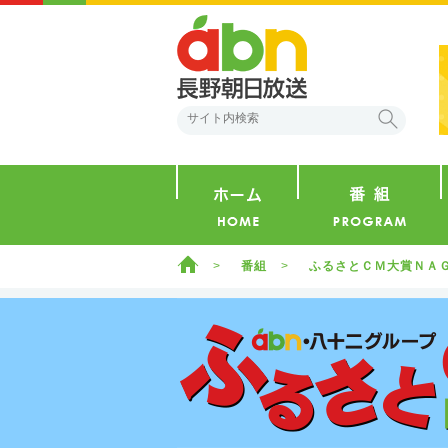
abn 長野朝日放送
検索
ホーム
ホーム
番組
ふるさとＣＭ大賞ＮＡ