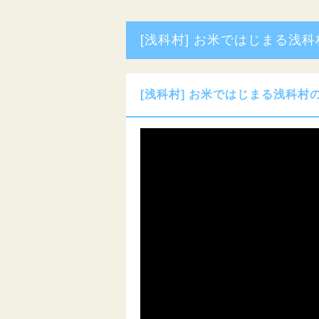
[浅科村] お米ではじまる浅
[浅科村] お米ではじまる浅科村