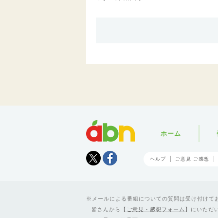
abn
ホーム
Tweet
facebook
ヘルプ
ご意見 ご感想
メールによる番組についての質問は受け付けており
皆さんから【
ご意見・感想フォーム
】にいただ