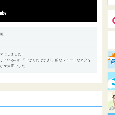
画)
マにしました!
しているのに「ごはんだけかよ!」的なシュールなネタを
なか大変でした。