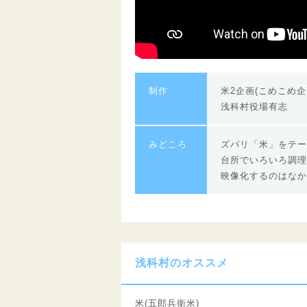
制作
米2企画(こめこめ企
浅科村役場有志
みどころ
ズバリ「米」をテー
台所でいろいろ調理
映像化するのはなか
浅科村のオススメ
米(五郎兵衛米)