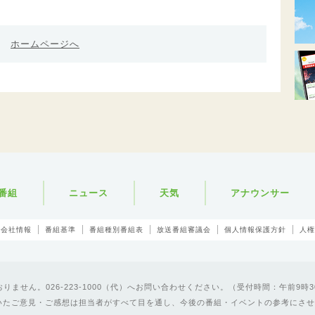
ホームページへ
番組
ニュース
天気
アナウンサー
会社情報
番組基準
番組種別番組表
放送番組審議会
個人情報保護方針
人権
ません。026-223-1000（代）へお問い合わせください。（受付時間：午前9時3
いたご意見・ご感想は担当者がすべて目を通し、今後の番組・イベントの参考にさせ