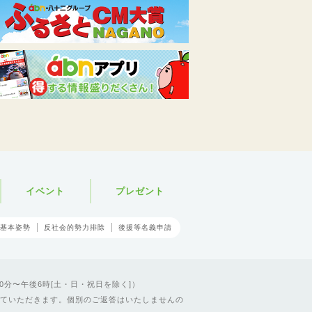
イベント
プレゼント
基本姿勢
反社会的勢力排除
後援等名義申請
0分〜午後6時[土・日・祝日を除く]）
ていただきます。個別のご返答はいたしませんの