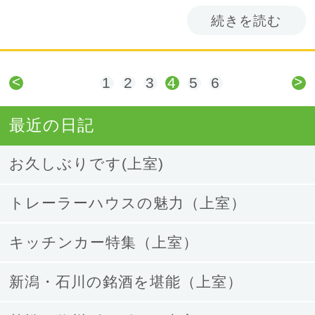
続きを読む
<
>
1
2
3
4
5
6
最近の日記
お久しぶりです(上室)
トレーラーハウスの魅力（上室）
キッチンカー特集（上室）
新潟・石川の銘酒を堪能（上室）