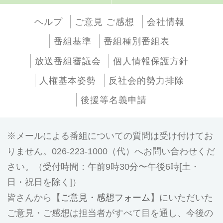
ヘルプ
ご意見 ご感想
会社情報
番組基準
番組種別番組表
放送番組審議会
個人情報保護方針
人権基本姿勢
反社会的勢力排除
後援等名義申請
メールによる番組についての質問は受け付けてお
りません。026-223-1000（代）へお問い合わせくだ
さい。（受付時間：午前9時30分〜午後6時[土・
日・祝日を除く]）
皆さんから【
ご意見・感想フォーム
】にいただいた
ご意見・ご感想は担当者がすべて目を通し、今後の