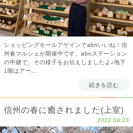
ショッピングモールアゲインでabnいいね！信
州春マルシェが開催中です。abnステーション
の中継で、その様子をお伝えしましたよ♪地下
1階はアー...
続きを読む
信州の春に癒されました(上室)
2022.04.23