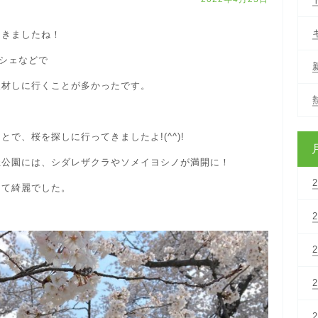
てきましたね！
ルシェなどで
取材しに行くことが多かったです。
で、桜を探しに行ってきましたよ!(^^)!
址公園には、シダレザクラやソメイヨシノが満開に！
って綺麗でした。