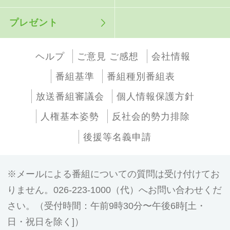
プレゼント
ヘルプ
ご意見 ご感想
会社情報
番組基準
番組種別番組表
放送番組審議会
個人情報保護方針
人権基本姿勢
反社会的勢力排除
後援等名義申請
メールによる番組についての質問は受け付けてお
りません。026-223-1000（代）へお問い合わせくだ
さい。（受付時間：午前9時30分〜午後6時[土・
日・祝日を除く]）