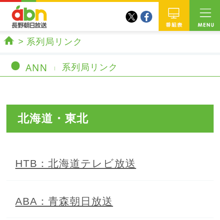
twitter
facebook
abn 長野朝日放送
番組
系列局リンク
ホーム
ANN
系列局リンク
北海道・東北
HTB：北海道テレビ放送
ABA：青森朝日放送