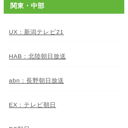
関東・中部
UX：新潟テレビ21
HAB：北陸朝日放送
abn：長野朝日放送
EX：テレビ朝日