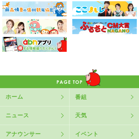
ホーム
番組
ニュース
天気
アナウンサー
イベント