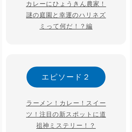
カレーにひょうきん農家！
謎の庭園と幸運のハリネズ
ミって何だ！？編
エピソード２
ラーメン！カレー！スイー
ツ！注目の新スポットに道
祖神ミステリー！？