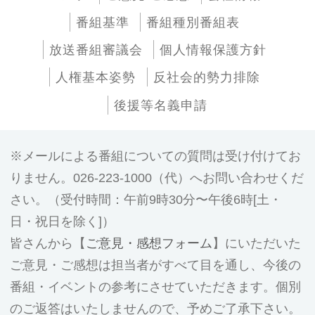
番組基準
番組種別番組表
放送番組審議会
個人情報保護方針
人権基本姿勢
反社会的勢力排除
後援等名義申請
メールによる番組についての質問は受け付けてお
りません。026-223-1000（代）へお問い合わせくだ
さい。（受付時間：午前9時30分〜午後6時[土・
日・祝日を除く]）
皆さんから【
ご意見・感想フォーム
】にいただいた
ご意見・ご感想は担当者がすべて目を通し、今後の
番組・イベントの参考にさせていただきます。個別
のご返答はいたしませんので、予めご了承下さい。