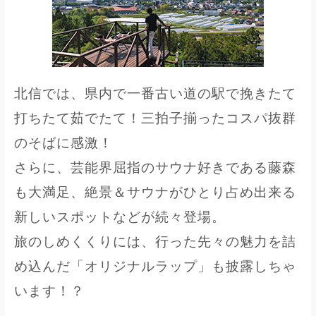
北信では、県内で一番古い道の駅で挽きたて
打ちたて茹でたて！三拍子揃ったコスパ抜群
のそばに感激！
さらに、芸能界屈指のサウナ好きである藤森
も大満足、絶景＆サウナがひとり占め出来る
新しいスポットなどが続々登場。
旅のしめくくりには、行った先々の魅力を詰
め込んだ「オリジナルラップ」も披露しちゃ
います！？