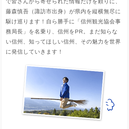
で皆さんから寄せられた情報だけを頼りに、
藤森慎吾（諏訪市出身）が県内を縦横無尽に
駆け巡ります！自ら勝手に「信州観光協会事
務局長」を名乗り、信州をPR。まだ知らな
い信州、知ってほしい信州、その魅力を世界
に発信していきます！