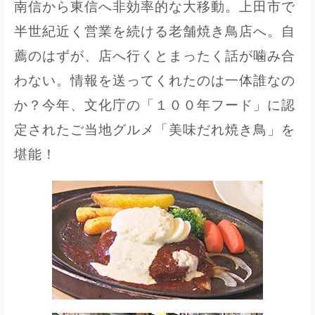
南信から東信へ非効率的な大移動。上田市で
半世紀近く営業を続ける老舗焼き鳥店へ。自
薦のはずが、店へ行くとまったく話が噛み合
わない。情報を送ってくれたのは一体誰なの
か？今年、文化庁の「１００年フード」に認
定されたご当地グルメ「美味だれ焼き鳥」を
堪能！