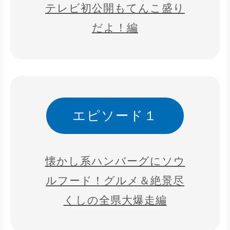
テレビ初公開もてんこ盛り
だよ！編
エピソード１
懐かし系ハンバーグにソウ
ルフード！グルメ＆絶景尽
くしの全県大爆走編