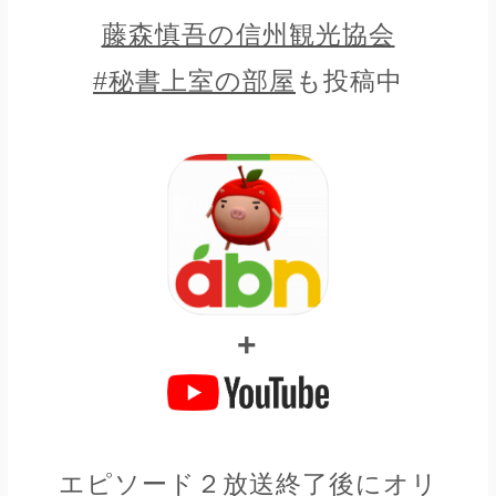
藤森慎吾の信州観光協会
#秘書上室の部屋
も投稿中
+
エピソード２放送終了後にオリ