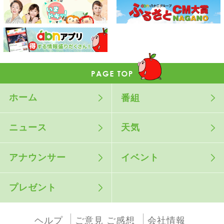
ホーム
番組
ニュース
天気
アナウンサー
イベント
プレゼント
ヘルプ
ご意見 ご感想
会社情報