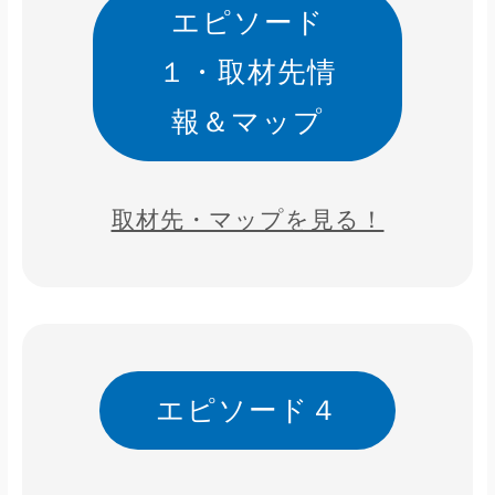
エピソード
１・取材先情
報＆マップ
取材先・マップを見る！
エピソード４