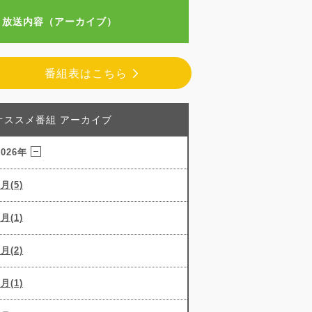
放送内容（アーカイブ）
番組表はこちら
オススメ番組 アーカイブ
2026年
8月(5)
7月(1)
6月(2)
5月(1)