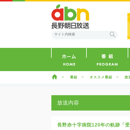
abn 長野朝日放送
検索
ホーム
ホーム
番組
オススメ番組
放
放送内容
長野赤十字病院120年の軌跡「