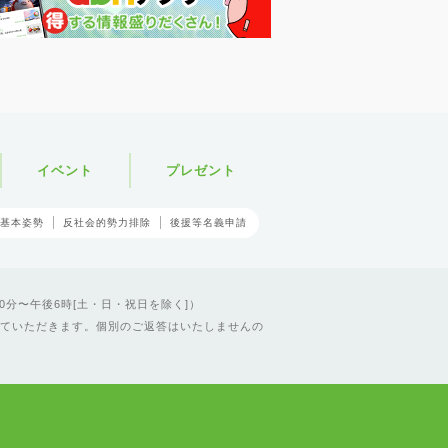
イベント
プレゼント
基本姿勢
反社会的勢力排除
後援等名義申請
0分〜午後6時[土・日・祝日を除く]）
ていただきます。個別のご返答はいたしませんの