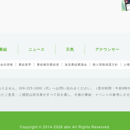
番組
ニュース
天気
アナウンサー
会社情報
番組基準
番組種別番組表
放送番組審議会
個人情報保護方針
人権
ません。026-223-1000（代）へお問い合わせください。（受付時間：午前9時3
いたご意見・ご感想は担当者がすべて目を通し、今後の番組・イベントの参考にさせ
Copyright © 2014-2026 abn All Rights Reserved.