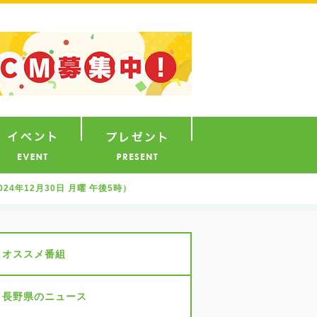
ナウンサー
イベント
プレゼント
4年12月30日 月曜 午後5時）
オススメ番組
長野県のニュース