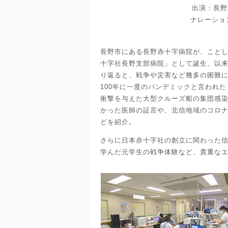
出演：長野
ナレーション
長野市にある長野赤十字病院が、ことし創
十字社長野支部病院」として誕生、以
り返ると、戦争や災害など幾多の困難
100年に一度のパンデミックと言われ
衝撃を与えた大型クルーズ船の集団感染
かった医師の証言や、北信地域のコロ
どを紹介。
さらに日本赤十字社の創立に関わった
学んだ元学生の戦争体験など、貴重なエ