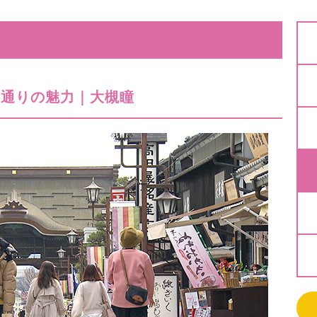
世通りの魅力｜大槻瞳