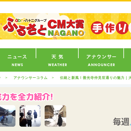
番組
ニュース
天気
ア
ラ
アナウンサーコラム
伝統と新風！善光寺仲見世通りの魅力｜