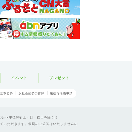
イベント
プレゼント
基本姿勢
反社会的勢力排除
後援等名義申請
0分〜午後6時[土・日・祝日を除く]）
ていただきます。個別のご返答はいたしませんの