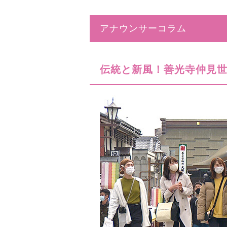
アナウンサーコラム
伝統と新風！善光寺仲見