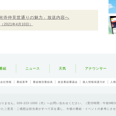
光寺仲見世通りの魅力」放送内容へ
（2021年4月10日）
番組
ニュース
天気
アナウンサー
会社情報
番組基準
番組種別番組表
放送番組審議会
個人情報保護方針
人権
ません。026-223-1000（代）へお問い合わせください。（受付時間：午前9時3
いたご意見・ご感想は担当者がすべて目を通し、今後の番組・イベントの参考にさせ