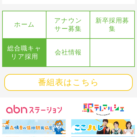
アナウン
新卒採用募
ホーム
サー募集
集
総合職キャ
会社情報
リア採用
番組表はこちら