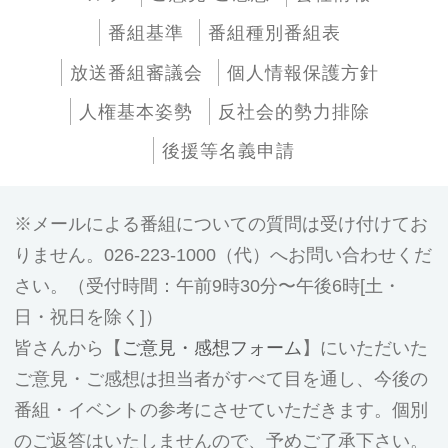
番組基準
番組種別番組表
放送番組審議会
個人情報保護方針
人権基本姿勢
反社会的勢力排除
後援等名義申請
メールによる番組についての質問は受け付けてお
りません。026-223-1000（代）へお問い合わせくだ
さい。（受付時間：午前9時30分〜午後6時[土・
日・祝日を除く]）
皆さんから【
ご意見・感想フォーム
】にいただいた
ご意見・ご感想は担当者がすべて目を通し、今後の
番組・イベントの参考にさせていただきます。個別
のご返答はいたしませんので、予めご了承下さい。