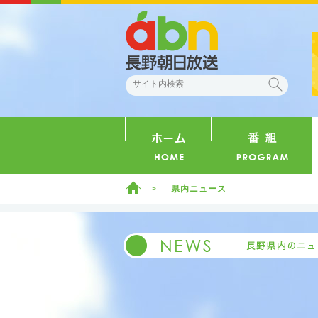
abn 長野朝日放送
検索
ホーム
ホーム
県内ニュース