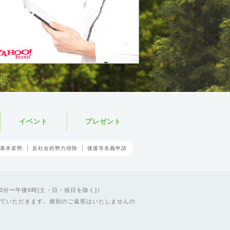
イベント
プレゼント
基本姿勢
反社会的勢力排除
後援等名義申請
0分〜午後6時[土・日・祝日を除く]）
ていただきます。個別のご返答はいたしませんの