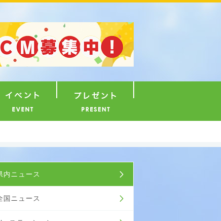
ナウンサー
イベント
プレゼント
ュース
県内ニュース
全国ニュース