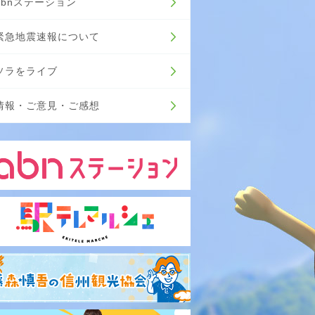
abnステーション
緊急地震速報について
ソラをライブ
情報・ご意見・ご感想