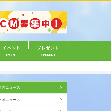
ナウンサー
イベント
プレゼント
ュース
県内ニュース
全国ニュース