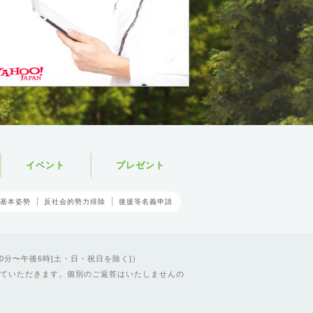
イベント
プレゼント
基本姿勢
反社会的勢力排除
後援等名義申請
0分〜午後6時[土・日・祝日を除く]）
ていただきます。個別のご返答はいたしませんの