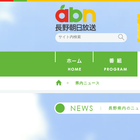
abn 長野朝日放送
検索
ホーム
ホーム
県内ニュース