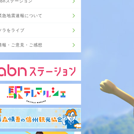
abnステーション
緊急地震速報について
ソラをライブ
情報・ご意見・ご感想