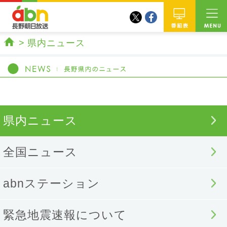
twitter
facebook
abn 長野朝日放送
番組
県内ニュース
ホーム
県内ニュース
全国ニュース
abnステーション
緊急地震速報について