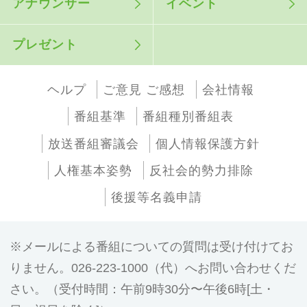
アナウンサー
イベント
プレゼント
ヘルプ
ご意見 ご感想
会社情報
番組基準
番組種別番組表
放送番組審議会
個人情報保護方針
人権基本姿勢
反社会的勢力排除
後援等名義申請
メールによる番組についての質問は受け付けてお
りません。026-223-1000（代）へお問い合わせくだ
さい。（受付時間：午前9時30分〜午後6時[土・