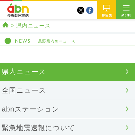
twitter
facebook
abn 長野朝日放送
番組
県内ニュース
ホーム
県内ニュース
全国ニュース
abnステーション
緊急地震速報について