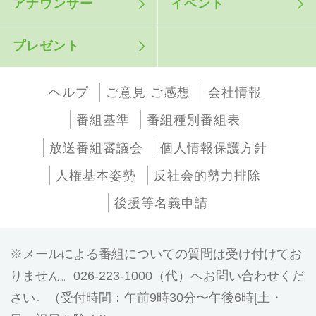
アナウンサー
イベント
プレゼント
ヘルプ
ご意見 ご感想
会社情報
番組基準
番組種別番組表
放送番組審議会
個人情報保護方針
人権基本姿勢
反社会的勢力排除
後援等名義申請
メールによる番組についての質問は受け付けてお
りません。026-223-1000（代）へお問い合わせくだ
さい。（受付時間：午前9時30分〜午後6時[土・