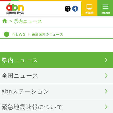
twitter
facebook
abn 長野朝日放送
番組
県内ニュース
ホーム
県内ニュース
全国ニュース
abnステーション
緊急地震速報について