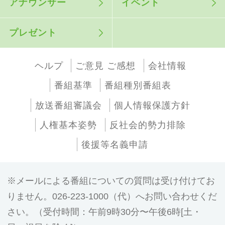
アナウンサー
イベント
プレゼント
ヘルプ
ご意見 ご感想
会社情報
番組基準
番組種別番組表
放送番組審議会
個人情報保護方針
人権基本姿勢
反社会的勢力排除
後援等名義申請
メールによる番組についての質問は受け付けてお
りません。026-223-1000（代）へお問い合わせくだ
さい。（受付時間：午前9時30分〜午後6時[土・