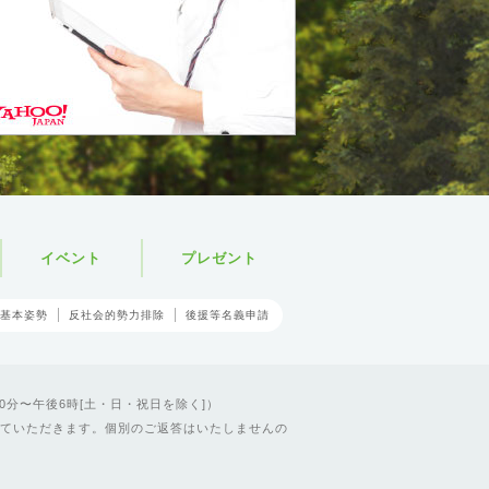
イベント
プレゼント
基本姿勢
反社会的勢力排除
後援等名義申請
0分〜午後6時[土・日・祝日を除く]）
ていただきます。個別のご返答はいたしませんの