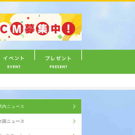
ナウンサー
イベント
プレゼント
ュース
県内ニュース
全国ニュース