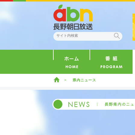
abn 長野朝日放送
検索
ホーム
ホーム
県内ニュース