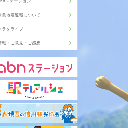
abnステーション
緊急地震速報について
ソラをライブ
情報・ご意見・ご感想