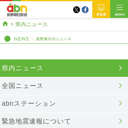
twitter
facebook
abn 長野朝日放送
番組
県内ニュース
ホーム
県内ニュース
全国ニュース
abnステーション
緊急地震速報について