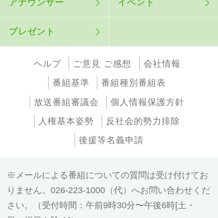
アナウンサー
イベント
プレゼント
ヘルプ
ご意見 ご感想
会社情報
番組基準
番組種別番組表
放送番組審議会
個人情報保護方針
人権基本姿勢
反社会的勢力排除
後援等名義申請
メールによる番組についての質問は受け付けてお
りません。026-223-1000（代）へお問い合わせくだ
さい。（受付時間：午前9時30分〜午後6時[土・