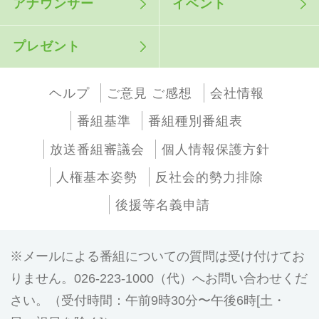
アナウンサー
イベント
プレゼント
ヘルプ
ご意見 ご感想
会社情報
番組基準
番組種別番組表
放送番組審議会
個人情報保護方針
人権基本姿勢
反社会的勢力排除
後援等名義申請
メールによる番組についての質問は受け付けてお
りません。026-223-1000（代）へお問い合わせくだ
さい。（受付時間：午前9時30分〜午後6時[土・