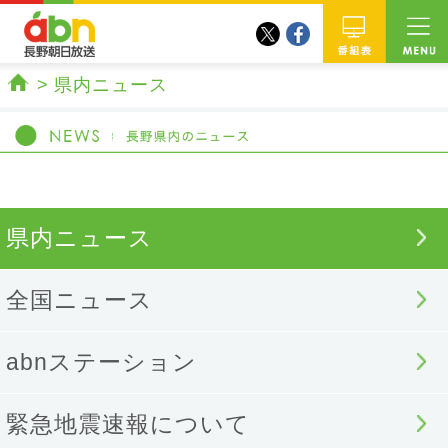
twitter
facebook
abn 長野朝日放送
番組
県内ニュース
ホーム
県内ニュース
全国ニュース
abnステーション
緊急地震速報について