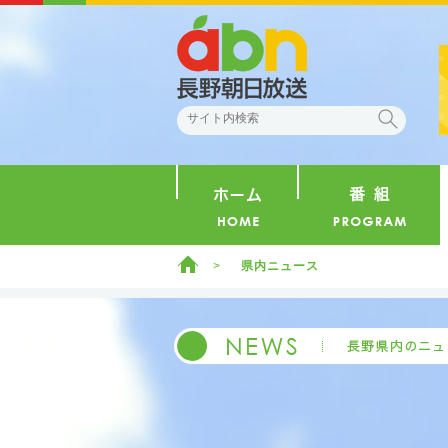
abn 長野朝日放送
検索
ホーム
ホーム
県内ニュース