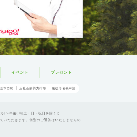
イベント
プレゼント
基本姿勢
反社会的勢力排除
後援等名義申請
0分〜午後6時[土・日・祝日を除く]）
ていただきます。個別のご返答はいたしませんの