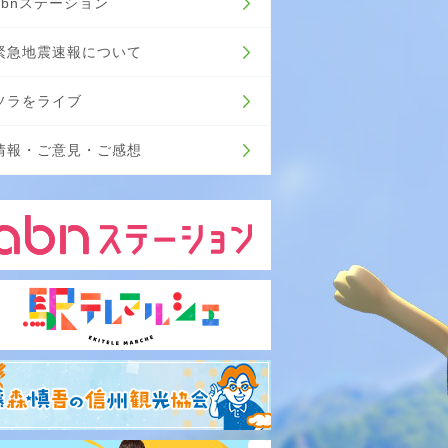
abnステーション
緊急地震速報について
ソラをライブ
情報・ご意見・ご感想