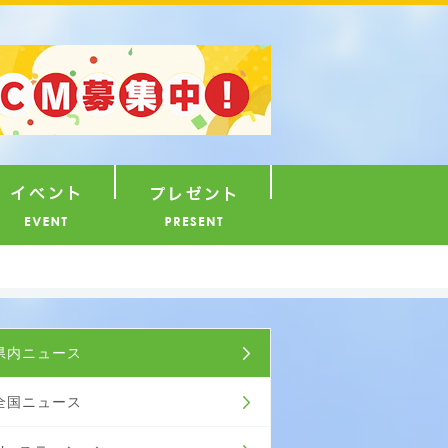
ナウンサー
イベント
プレゼント
ュース
県内ニュース
全国ニュース