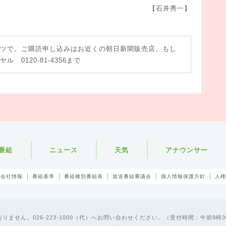
【石井秀一】
ツで。ご購読申し込みはお近くの朝日新聞販売店、もし
0120-81-4356まで
番組
ニュース
天気
アナウンサー
会社情報
番組基準
番組種別番組表
放送番組審議会
個人情報保護方針
人権
ません。026-223-1000（代）へお問い合わせください。（受付時間：午前9時3