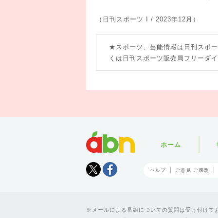
（日刊スポーツ I / 2023年12月）
★スポーツ、芸能情報は日刊スポー
くは日刊スポーツ販売局フリーダイヤル 
abn
ホーム
Tweet
facebook
ヘルプ
ご意見 ご感想
メールによる番組についての質問は受け付けており