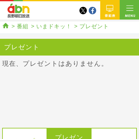
twitter
facebook
abn 長野朝日放送
番組
番組
いまドキッ！
プレゼント
ホーム
プレゼント
現在、プレゼントはありません。
プレゼン