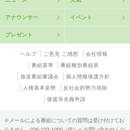
ニュース
天気
アナウンサー
イベント
プレゼント
ヘルプ
ご意見 ご感想
会社情報
番組基準
番組種別番組表
放送番組審議会
個人情報保護方針
人権基本姿勢
反社会的勢力排除
後援等名義申請
メールによる番組についての質問は受け付けてお
りません。026-223-1000（代）へお問い合わせくだ