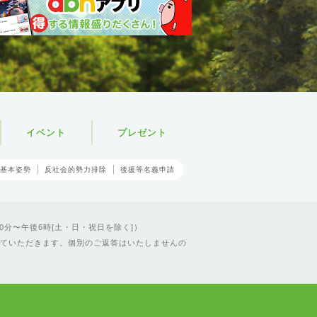
イベント
プレゼント
基本姿勢
反社会的勢力排除
後援等名義申請
0分〜午後6時[土・日・祝日を除く]）
ていただきます。個別のご返答はいたしませんの