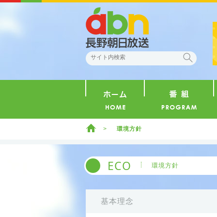
abn 長野朝日放送
検索
ホーム
ホーム
環境方針
ECO
環境方針
基本理念