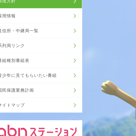
環境方針
採用情報
送信所・中継局一覧
系列局リンク
番組種別番組表
青少年に見てもらいたい番組
国民保護業務計画
サイトマップ