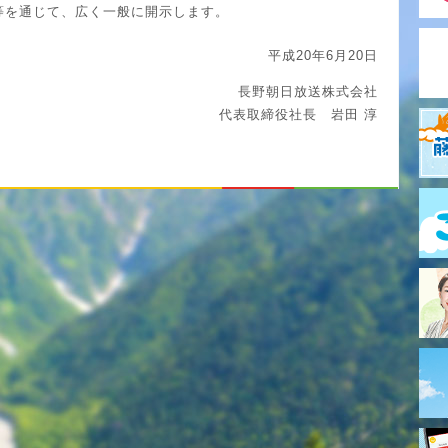
等を通じて、広く一般に開示します。
平成20年6月20日
長野朝日放送株式会社
代表取締役社長 岩田 淳