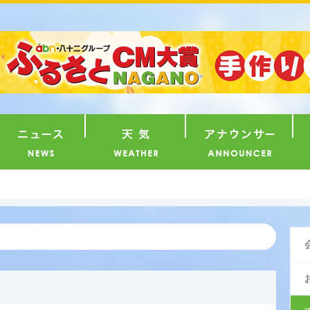
番組
ニュース
天気
ア