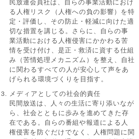
民放連会員社は、自らの事業活動におけ
る人権リスク（人権への負の影響）を特
定・評価し、その防止・軽減に向けた適
切な措置を講じる。さらに、自らの事
業活動における人権侵害にかかわる苦
情を受け付け、是正・救済に資する仕組
み（苦情処理メカニズム）を整え、自社
に関わるすべての人が安心して声をあ
げられる環境づくりを目指す。
メディアとしての社会的責任
民間放送は、人々の生活に寄り添いなが
ら、社会とともに歩みを進めてきた存
在である。自らの番組や報道による人
権侵害を防ぐだけでなく、人権問題に関