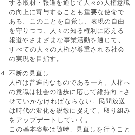
する取材・報道を通じて人々の人権意識
の向上に寄与することも重要な使命で
ある。このことを自覚し、表現の自由
を守りつつ、人々の知る権利に応える
報道やさまざまな事業活動を通じて、
すべての人々の人権が尊重される社会
の実現を目指す。
不断の見直し
人権は普遍的なものである一方、人権へ
の意識は社会の進歩に応じて維持向上さ
せていかなければならない。民間放送
は時代の変化を鋭敏に捉えて、取り組み
をアップデートしていく。
この基本姿勢は随時、見直しを行うこと