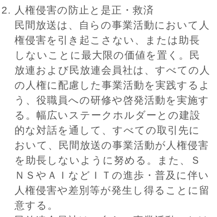
人権侵害の防止と是正・救済
民間放送は、自らの事業活動において人
権侵害を引き起こさない、または助長
しないことに最大限の価値を置く。民
放連および民放連会員社は、すべての人
の人権に配慮した事業活動を実践するよ
う、役職員への研修や啓発活動を実施す
る。幅広いステークホルダーとの建設
的な対話を通して、すべての取引先に
おいて、民間放送の事業活動が人権侵害
を助長しないように努める。また、Ｓ
ＮＳやＡＩなどＩＴの進歩・普及に伴い
人権侵害や差別等が発生し得ることに留
意する。