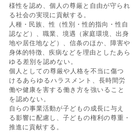
様性を認め、個人の尊厳と自由が守られ
る社会の実現に貢献する。
人種・民族、性（性別・性的指向・性自
認など）、職業、境遇（家庭環境、出身
地や居住地など）、信条のほか、障害や
身体的特徴、疾病などを理由としたあら
ゆる差別を認めない。
個人としての尊厳や人格を不当に傷つ
けるあらゆるハラスメント、長時間労
働や健康を害する働き方を強いること
を認めない。
自らの事業活動が子どもの成長に与え
る影響に配慮し、子どもの権利の尊重・
推進に貢献する。