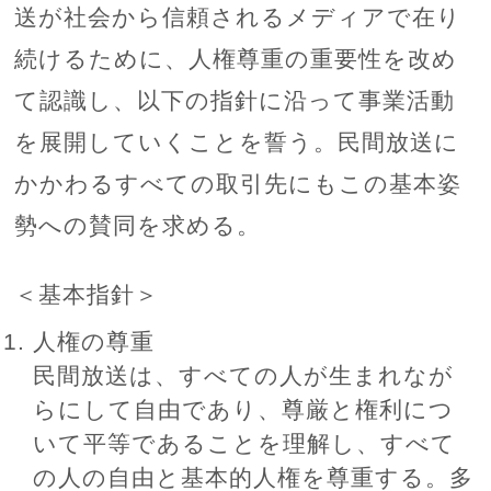
送が社会から信頼されるメディアで在り
続けるために、人権尊重の重要性を改め
て認識し、以下の指針に沿って事業活動
を展開していくことを誓う。民間放送に
かかわるすべての取引先にもこの基本姿
勢への賛同を求める。
＜基本指針＞
人権の尊重
民間放送は、すべての人が生まれなが
らにして自由であり、尊厳と権利につ
いて平等であることを理解し、すべて
の人の自由と基本的人権を尊重する。多