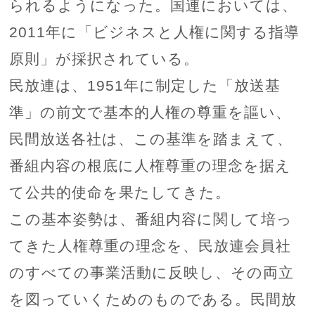
られるようになった。国連においては、
2011年に「ビジネスと人権に関する指導
原則」が採択されている。
民放連は、1951年に制定した「放送基
準」の前文で基本的人権の尊重を謳い、
民間放送各社は、この基準を踏まえて、
番組内容の根底に人権尊重の理念を据え
て公共的使命を果たしてきた。
この基本姿勢は、番組内容に関して培っ
てきた人権尊重の理念を、民放連会員社
のすべての事業活動に反映し、その両立
を図っていくためのものである。民間放