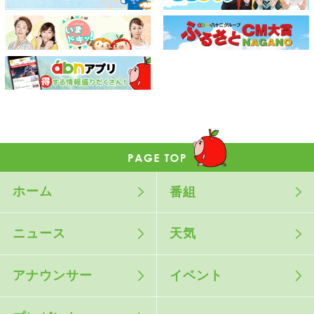
ホーム
番組
ニュース
天気
アナウンサー
イベント