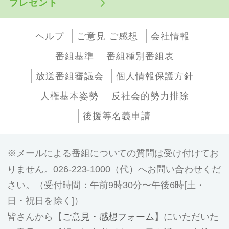
プレゼント
ヘルプ
ご意見 ご感想
会社情報
番組基準
番組種別番組表
放送番組審議会
個人情報保護方針
人権基本姿勢
反社会的勢力排除
後援等名義申請
メールによる番組についての質問は受け付けてお
りません。026-223-1000（代）へお問い合わせくだ
さい。（受付時間：午前9時30分〜午後6時[土・
日・祝日を除く]）
皆さんから【
ご意見・感想フォーム
】にいただいた