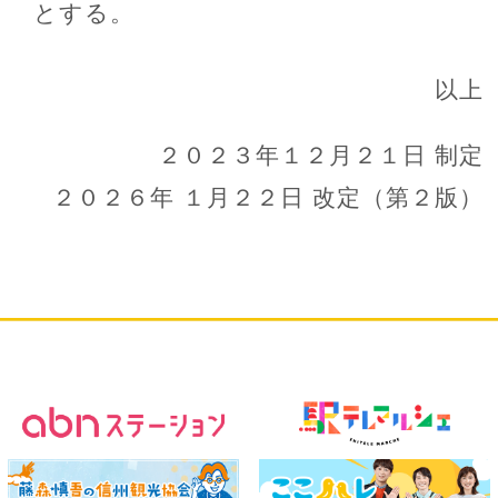
とする。
以上
２０２３年１２月２１日 制定
２０２６年 １月２２日 改定（第２版）