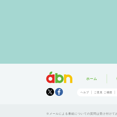
abn
ホーム
Tweet
facebook
ヘルプ
ご意見 ご感想
メールによる番組についての質問は受け付けており