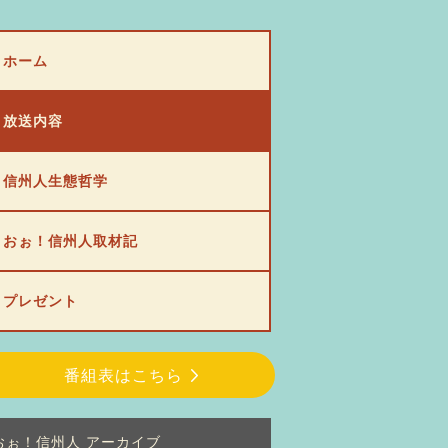
ホーム
放送内容
信州人生態哲学
おぉ！信州人取材記
プレゼント
番組表はこちら
おぉ！信州人 アーカイブ