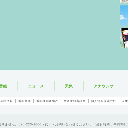
番組
ニュース
天気
アナウンサー
会社情報
番組基準
番組種別番組表
放送番組審議会
個人情報保護方針
人権
ません。026-223-1000（代）へお問い合わせください。（受付時間：午前9時3