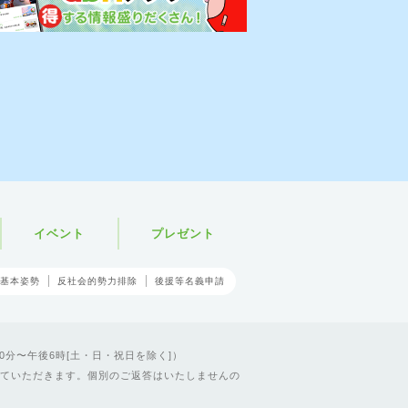
イベント
プレゼント
基本姿勢
反社会的勢力排除
後援等名義申請
0分〜午後6時[土・日・祝日を除く]）
ていただきます。個別のご返答はいたしませんの