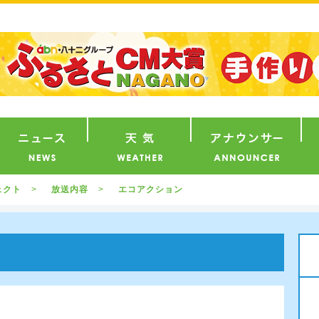
番組
ニュース
天気
ア
ェクト
放送内容
エコアクション