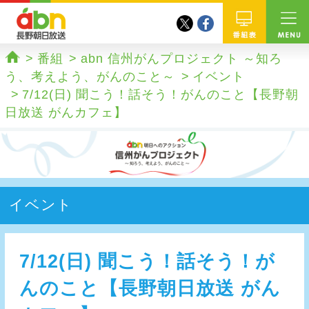
twitter
facebook
abn 長野朝日放送
番組
番組
abn 信州がんプロジェクト ～知ろ
ホーム
う、考えよう、がんのこと～
イベント
7/12(日) 聞こう！話そう！がんのこと【長野朝
日放送 がんカフェ】
イベント
7/12(日) 聞こう！話そう！が
んのこと【長野朝日放送 がん