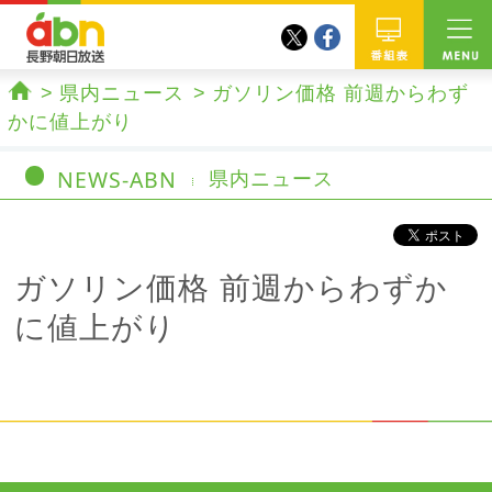
twitter
facebook
abn 長野朝日放送
番組
県内ニュース
ガソリン価格 前週からわず
ホーム
かに値上がり
NEWS-ABN
県内ニュース
ガソリン価格 前週からわずか
に値上がり