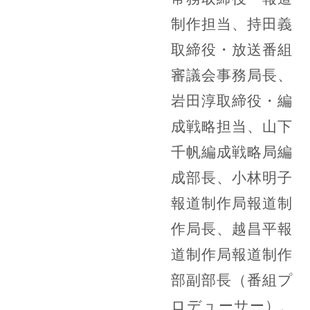
制作担当、持田義
取締役・放送番組
審議会事務局長、
岩田淳取締役・編
成戦略担当、山下
千帆編成戦略局編
成部長、小林明子
報道制作局報道制
作局長、越昌平報
道制作局報道制作
部副部長（番組プ
ロデューサー）、