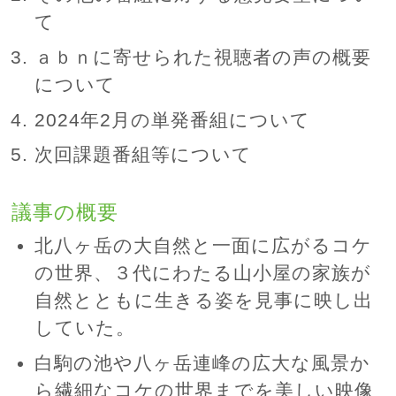
て
ａｂｎに寄せられた視聴者の声の概要
について
2024年2月の単発番組について
次回課題番組等について
議事の概要
北八ヶ岳の大自然と一面に広がるコケ
の世界、３代にわたる山小屋の家族が
自然とともに生きる姿を見事に映し出
していた。
白駒の池や八ヶ岳連峰の広大な風景か
ら繊細なコケの世界までを美しい映像