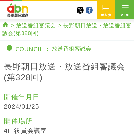
twitter
facebook
abn 長野朝日放送
番組
放送番組審議会
長野朝日放送・放送番組審
ホーム
議会(第328回)
COUNCIL
放送番組審議会
長野朝日放送・放送番組審議会
(第328回)
開催年月日
2024/01/25
開催場所
4F 役員会議室