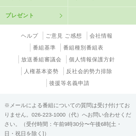
プレゼント
ヘルプ
ご意見 ご感想
会社情報
番組基準
番組種別番組表
放送番組審議会
個人情報保護方針
人権基本姿勢
反社会的勢力排除
後援等名義申請
メールによる番組についての質問は受け付けてお
りません。026-223-1000（代）へお問い合わせくだ
さい。（受付時間：午前9時30分〜午後6時[土・
日・祝日を除く]）