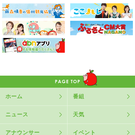
ホーム
番組
ニュース
天気
アナウンサー
イベント