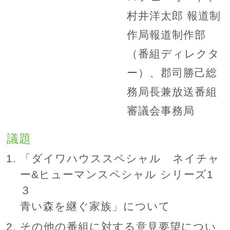
村井洋太郎 報道制
作局報道制作部
（番組ディレクタ
ー）、郡司勝己総
務局長兼放送番組
審議会事務局
議題
「ダイワハウススペシャル ネイチャ
ー&ヒューマンスペシャル シリーズ1
３
青い森を継ぐ家族」について
その他の番組に対する意見要望につい