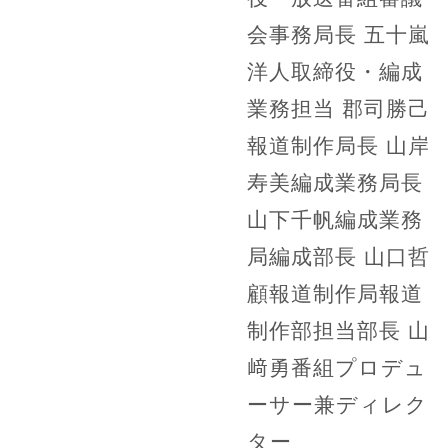
会事務局長 五十嵐
洋人取締役・編成
業務担当 郡司勝己
報道制作局長 山岸
寿美編成業務局長
山下千帆編成業務
局編成部長 山口哲
顧報道制作局報道
制作部担当部長 山
﨑勇番組プロデュ
ーサー兼ディレク
ター