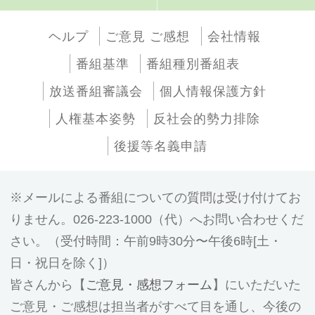
ヘルプ
ご意見 ご感想
会社情報
番組基準
番組種別番組表
放送番組審議会
個人情報保護方針
人権基本姿勢
反社会的勢力排除
後援等名義申請
メールによる番組についての質問は受け付けてお
りません。026-223-1000（代）へお問い合わせくだ
さい。（受付時間：午前9時30分〜午後6時[土・
日・祝日を除く]）
皆さんから【
ご意見・感想フォーム
】にいただいた
ご意見・ご感想は担当者がすべて目を通し、今後の