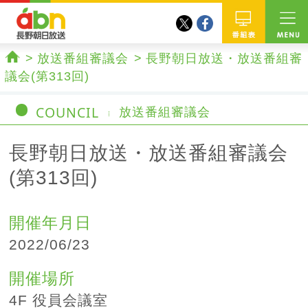
twitter
facebook
abn 長野朝日放送
番組
放送番組審議会
長野朝日放送・放送番組審
ホーム
議会(第313回)
COUNCIL
放送番組審議会
長野朝日放送・放送番組審議会
(第313回)
開催年月日
2022/06/23
開催場所
4F 役員会議室