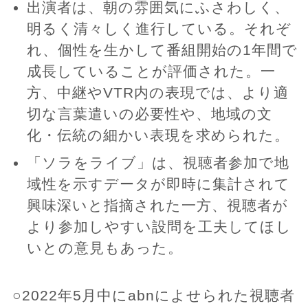
出演者は、朝の雰囲気にふさわしく、
明るく清々しく進行している。それぞ
れ、個性を生かして番組開始の1年間で
成長していることが評価された。一
方、中継やVTR内の表現では、より適
切な言葉遣いの必要性や、地域の文
化・伝統の細かい表現を求められた。
「ソラをライブ」は、視聴者参加で地
域性を示すデータが即時に集計されて
興味深いと指摘された一方、視聴者が
より参加しやすい設問を工夫してほし
いとの意見もあった。
○2022年5月中にabnによせられた視聴者