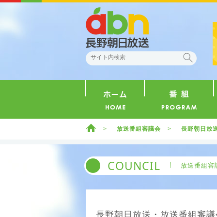
abn 長野朝日放送
検索
ホーム
ホーム
放送番組審議会
長野朝日放送
COUNCIL
放送番組審
長野朝日放送・放送番組審議会