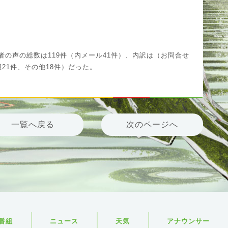
視聴者の声の総数は119件（内メール41件）、内訳は（お問合せ
望21件、その他18件）だった。
一覧へ戻る
次のページへ
番組
ニュース
天気
アナウンサー