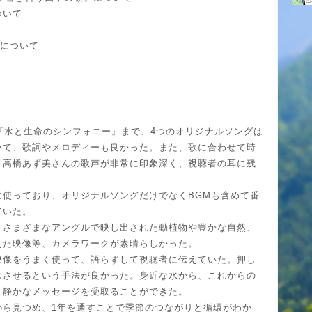
ついて
要について
『水と生命のシンフォニー』まで、4つのオリジナルソングは
いて、歌詞やメロディーも良かった。また、歌に合わせて時
、高橋あず美さんの歌声が非常に印象深く、視聴者の耳に残
に使っており、オリジナルソングだけでなくBGMも含めて番
ていた。
、さまざまなアングルで映し出された動植物や豊かな自然、
えた映像等、カメラワークが素晴らしかった。
映像をうまく使って、語らずして視聴者に伝えていた。押し
じさせるという手法が良かった。身近な水から、これからの
、静かなメッセージを受取ることができた。
から見つめ、1年を通すことで季節のつながりと循環がわか