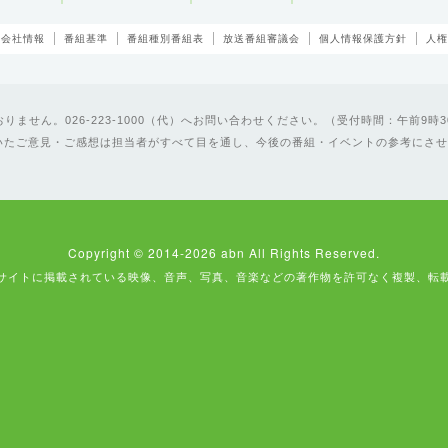
会社情報
番組基準
番組種別番組表
放送番組審議会
個人情報保護方針
人権
ません。026-223-1000（代）へお問い合わせください。（受付時間：午前9時3
いたご意見・ご感想は担当者がすべて目を通し、今後の番組・イベントの参考にさせ
Copyright © 2014-2026 abn All Rights Reserved.
サイトに掲載されている映像、音声、写真、音楽などの著作物を許可なく複製、転