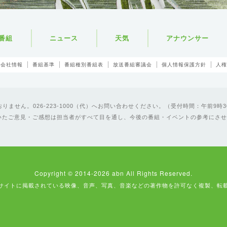
番組
ニュース
天気
アナウンサー
会社情報
番組基準
番組種別番組表
放送番組審議会
個人情報保護方針
人権
ません。026-223-1000（代）へお問い合わせください。（受付時間：午前9時3
いたご意見・ご感想は担当者がすべて目を通し、今後の番組・イベントの参考にさせ
Copyright © 2014-2026 abn All Rights Reserved.
サイトに掲載されている映像、音声、写真、音楽などの著作物を許可なく複製、転