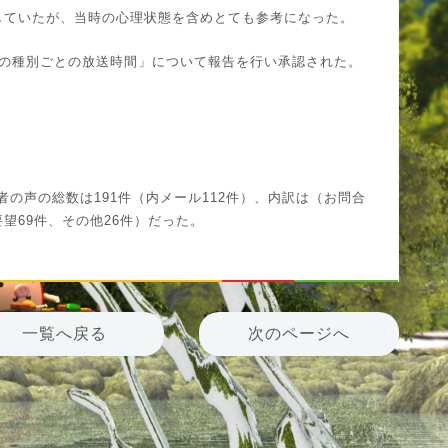
していたが、当時の心理状態を含めとても参考になった。
送番組の種別ごとの放送時間」について報告を行い承認された。
聴者の声の総数は191件（内メール112件）、内訳は（お問合
要望69件、その他26件）だった。
一覧へ戻る
次のページへ