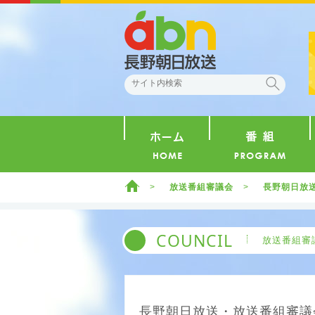
abn 長野朝日放送
検索
ホーム
ホーム
放送番組審議会
長野朝日放送
COUNCIL
放送番組審
長野朝日放送・放送番組審議会