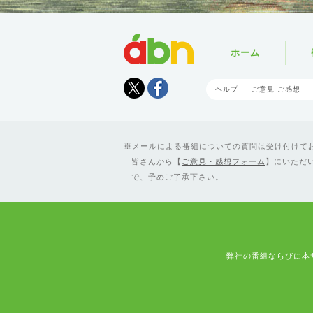
abn
ホーム
Tweet
facebook
ヘルプ
ご意見 ご感想
メールによる番組についての質問は受け付けており
皆さんから【
ご意見・感想フォーム
】にいただ
で、予めご了承下さい。
弊社の番組ならびに本