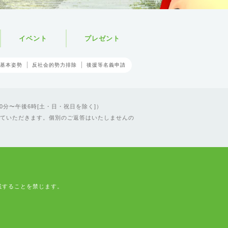
イベント
プレゼント
基本姿勢
反社会的勢力排除
後援等名義申請
0分〜午後6時[土・日・祝日を除く]）
ていただきます。個別のご返答はいたしませんの
載することを禁じます。