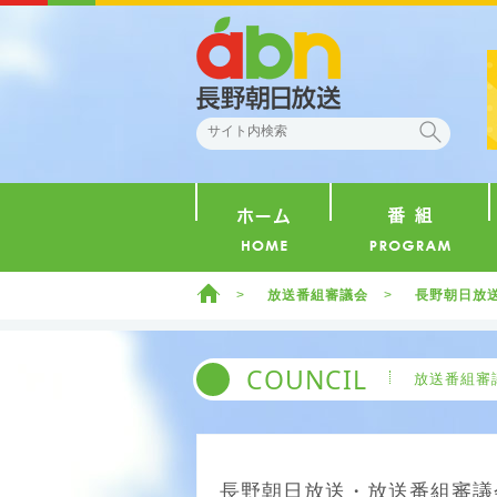
abn 長野朝日放送
検索
ホーム
ホーム
放送番組審議会
長野朝日放送
COUNCIL
放送番組審
長野朝日放送・放送番組審議会