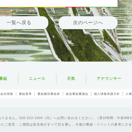
一覧へ戻る
次のページへ
番組
ニュース
天気
アナウンサー
会社情報
番組基準
番組種別番組表
放送番組審議会
個人情報保護方針
人権
ません。026-223-1000（代）へお問い合わせください。（受付時間：午前9時3
いたご意見・ご感想は担当者がすべて目を通し、今後の番組・イベントの参考にさせ