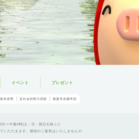
イベント
プレゼント
基本姿勢
反社会的勢力排除
後援等名義申請
0分〜午後6時[土・日・祝日を除く]）
ていただきます。個別のご返答はいたしませんの