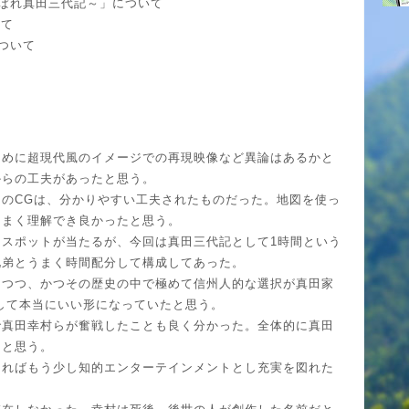
っぱれ真田三代記～」について
いて
について
ために超現代風のイメージでの再現映像など異論はあるかと
からの工夫があったと思う。
のCGは、分かりやすい工夫されたものだった。地図を使っ
うまく理解でき良かったと思う。
スポットが当たるが、今回は真田三代記として1時間という
兄弟とうまく時間配分して構成してあった。
えつつ、かつその歴史の中で極めて信州人的な選択が真田家
して本当にいい形になっていたと思う。
で真田幸村らが奮戦したことも良く分かった。全体的に真田
たと思う。
あればもう少し知的エンターテインメントとし充実を図れた