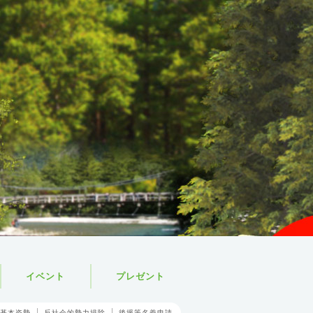
イベント
プレゼント
基本姿勢
反社会的勢力排除
後援等名義申請