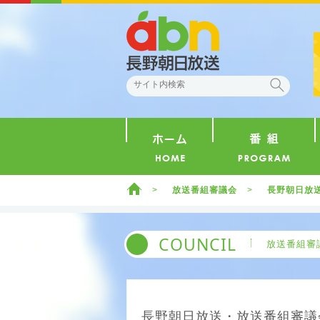
abn 長野朝日放送
検索
ホーム
ホーム
放送番組審議会
長野朝日放送
COUNCIL
放送番組審
長野朝日放送・放送番組審議会