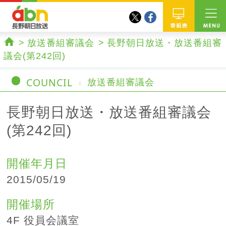
twitter
facebook
abn 長野朝日放送
番組
放送番組審議会
長野朝日放送・放送番組審
ホーム
議会(第242回)
COUNCIL
放送番組審議会
長野朝日放送・放送番組審議会
(第242回)
開催年月日
2015/05/19
開催場所
4F 役員会議室