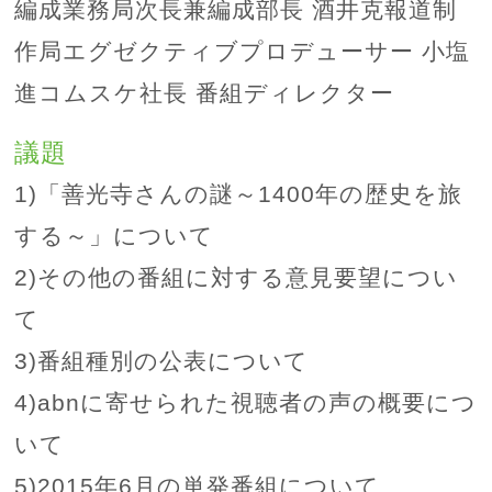
編成業務局次長兼編成部長 酒井克報道制
作局エグゼクティブプロデューサー 小塩
進コムスケ社長 番組ディレクター
議題
1)「善光寺さんの謎～1400年の歴史を旅
する～」について
2)その他の番組に対する意見要望につい
て
3)番組種別の公表について
4)abnに寄せられた視聴者の声の概要につ
いて
5)2015年6月の単発番組について