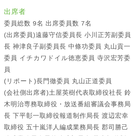
出席者
委員総数 9名 出席委員数 7名
(出席委員)遠藤守信委員長 小川正芳副委員
長 神津良子副委員長 中條功委員 丸山貢一
委員 イチカワドイル徳恵委員 寺沢宏芳委
員
(リポート)長門徹委員 丸山正道委員
(会社側出席者)土屋英樹代表取締役社長 鈴
木明治専務取締役・放送番組審議会事務局
長 下平彰一取締役報道制作局長 渡辺宏幸
取締役 五十嵐洋人編成業務局長 郡司勝己