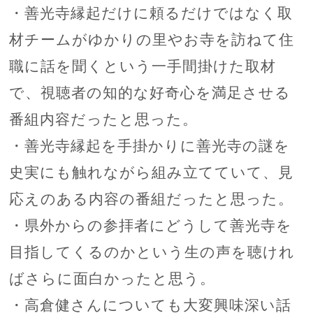
・善光寺縁起だけに頼るだけではなく取
材チームがゆかりの里やお寺を訪ねて住
職に話を聞くという一手間掛けた取材
で、視聴者の知的な好奇心を満足させる
番組内容だったと思った。
・善光寺縁起を手掛かりに善光寺の謎を
史実にも触れながら組み立てていて、見
応えのある内容の番組だったと思った。
・県外からの参拝者にどうして善光寺を
目指してくるのかという生の声を聴けれ
ばさらに面白かったと思う。
・高倉健さんについても大変興味深い話