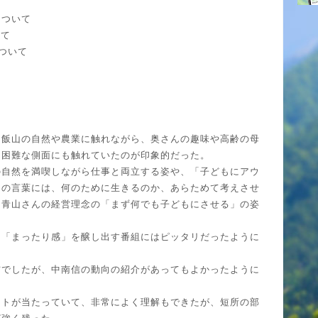
について
いて
について
は飯山の自然や農業に触れながら、奥さんの趣味や高齢の母
る困難な側面にも触れていたのが印象的だった。
の自然を満喫しながら仕事と両立する姿や、「子どもにアウ
との言葉には、何のために生きるのか、あらためて考えさせ
る青山さんの経営理念の「まず何でも子どもにさせる」の姿
。
、「まったり感」を醸し出す番組にはピッタリだったように
信でしたが、中南信の動向の紹介があってもよかったように
ットが当たっていて、非常によく理解もできたが、短所の部