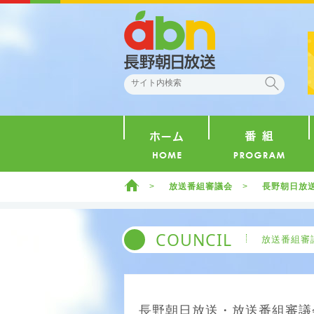
abn 長野朝日放送
検索
ホーム
ホーム
放送番組審議会
長野朝日放送
COUNCIL
放送番組審
長野朝日放送・放送番組審議会