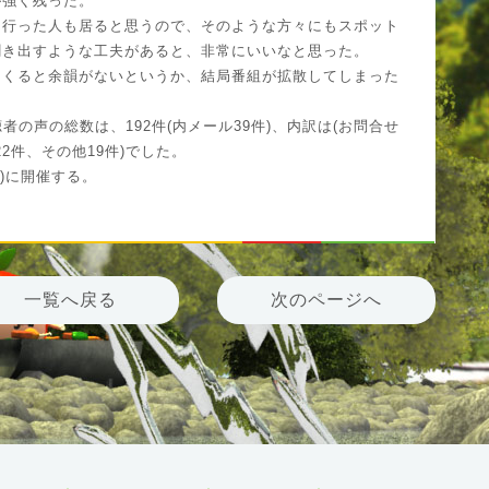
が強く残った。
て行った人も居ると思うので、そのような方々にもスポット
聞き出すような工夫があると、非常にいいなと思った。
てくると余韻がないというか、結局番組が拡散してしまった
聴者の声の総数は、192件(内メール39件)、内訳は(お問合せ
22件、その他19件)でした。
火)に開催する。
一覧へ戻る
次のページへ