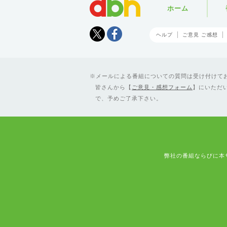
ホーム
Tweet
facebook
ヘルプ
ご意見 ご感想
メールによる番組についての質問は受け付けており
皆さんから【
ご意見・感想フォーム
】にいただ
で、予めご了承下さい。
弊社の番組ならびに本