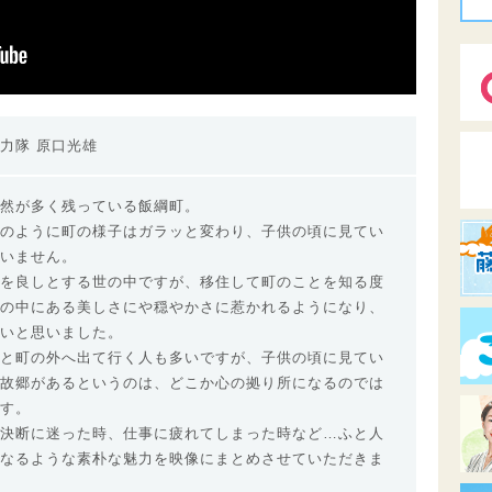
力隊 原口光雄
然が多く残っている飯綱町。
のように町の様子はガラッと変わり、子供の頃に見てい
いません。
を良しとする世の中ですが、移住して町のことを知る度
の中にある美しさにや穏やかさに惹かれるようになり、
いと思いました。
と町の外へ出て行く人も多いですが、子供の頃に見てい
故郷があるというのは、どこか心の拠り所になるのでは
す。
決断に迷った時、仕事に疲れてしまった時など…ふと人
なるような素朴な魅力を映像にまとめさせていただきま