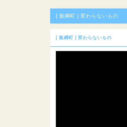
[ 飯綱町 ] 変わらないもの
[ 飯綱町 ] 変わらないもの