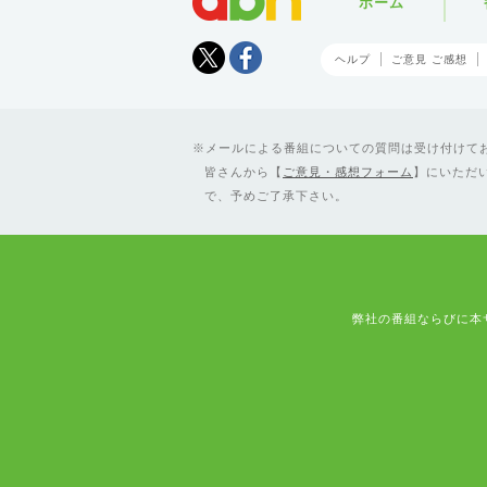
ホーム
Tweet
facebook
ヘルプ
ご意見 ご感想
メールによる番組についての質問は受け付けており
皆さんから【
ご意見・感想フォーム
】にいただ
で、予めご了承下さい。
弊社の番組ならびに本