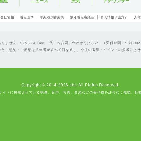
番組
ニュース
天気
アナウンサー
会社情報
番組基準
番組種別番組表
放送番組審議会
個人情報保護方針
人権
ません。026-223-1000（代）へお問い合わせください。（受付時間：午前9時3
いたご意見・ご感想は担当者がすべて目を通し、今後の番組・イベントの参考にさせ
Copyright © 2014-2026 abn All Rights Reserved.
サイトに掲載されている映像、音声、写真、音楽などの著作物を許可なく複製、転