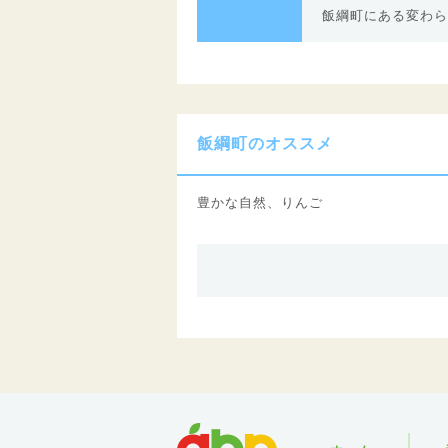
飯綱町にある変わら
飯綱町のオススメ
豊かな自然、りんご
abn