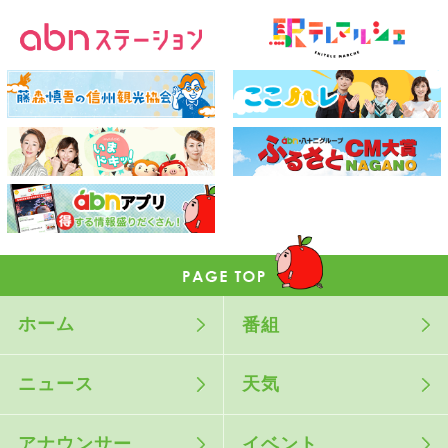
ホーム
番組
ニュース
天気
アナウンサー
イベント