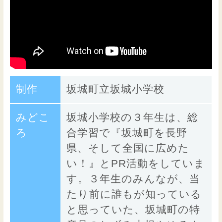
制作
坂城町立坂城小学校
みどこ
坂城小学校の３年生は、総
ろ
合学習で『坂城町を長野
県、そして全国に広めた
い！』とPR活動をしていま
す。３年生のみんなが、当
たり前に誰もが知っている
と思っていた、坂城町の特