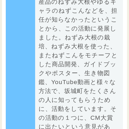
産品のねずみ大根やゆるキ
ャラのねずこんなどを、担
任が知らなかったというこ
とから、この活動に発展し
ました。ねずみ大根の栽
培、ねずみ大根を使った、
またねずこんをモチーフと
した商品開発、ガイドブッ
クやポスター、生き物図
鑑、YouTube動画と様々な
方法で、坂城町をたくさん
の人に知ってもらうため
に、活動をしています。そ
の活動の１つに、CM大賞
に出たいという意見があ