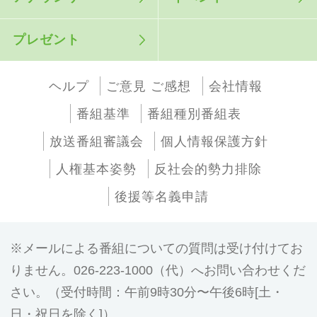
プレゼント
ヘルプ
ご意見 ご感想
会社情報
番組基準
番組種別番組表
放送番組審議会
個人情報保護方針
人権基本姿勢
反社会的勢力排除
後援等名義申請
メールによる番組についての質問は受け付けてお
りません。026-223-1000（代）へお問い合わせくだ
さい。（受付時間：午前9時30分〜午後6時[土・
日・祝日を除く]）