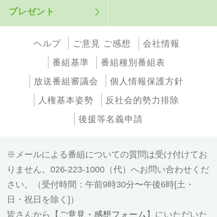
プレゼント
ヘルプ
ご意見 ご感想
会社情報
番組基準
番組種別番組表
放送番組審議会
個人情報保護方針
人権基本姿勢
反社会的勢力排除
後援等名義申請
メールによる番組についての質問は受け付けてお
りません。026-223-1000（代）へお問い合わせくだ
さい。（受付時間：午前9時30分〜午後6時[土・
日・祝日を除く]）
皆さんから【
ご意見・感想フォーム
】にいただいた