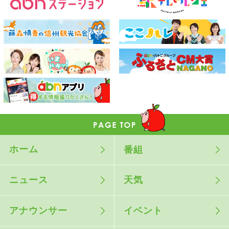
ホーム
番組
ニュース
天気
アナウンサー
イベント