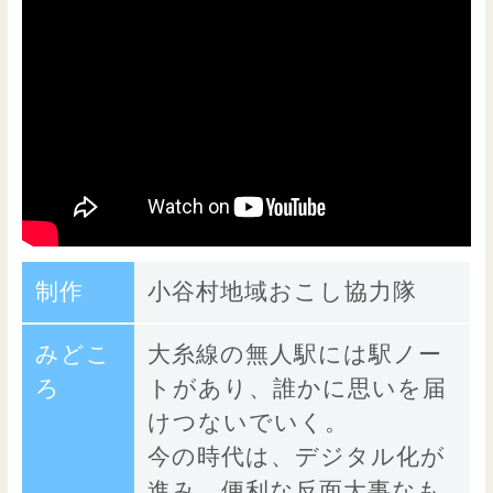
制作
小谷村地域おこし協力隊
みどこ
大糸線の無人駅には駅ノー
ろ
トがあり、誰かに思いを届
けつないでいく。
今の時代は、デジタル化が
進み、便利な反面大事なも