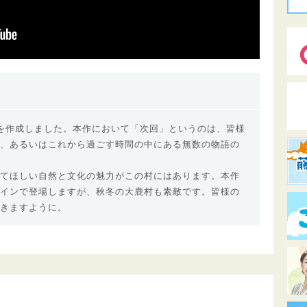
を作成しました。本作において「次回」というのは、皆様
、あるいはこれから過ごす時間の中にある無数の物語の
てほしい自然と文化の魅力がこの村にはあります。本作
インで登場しますが、秋冬の大鹿村も素敵です。皆様の
きますように。