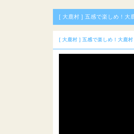
[ 大鹿村 ] 五感で楽しめ！大
[ 大鹿村 ] 五感で楽しめ！大鹿村