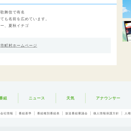
鹿歌舞伎で有名
しても名前を広めています。
リー、夏秋イチゴ
市町村ホームページ
番組
ニュース
天気
アナウンサー
会社情報
番組基準
番組種別番組表
放送番組審議会
個人情報保護方針
人権