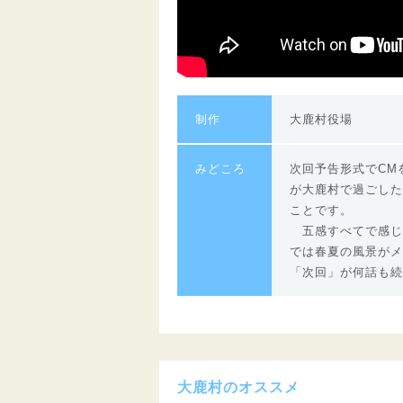
制作
大鹿村役場
みどころ
次回予告形式でCM
が大鹿村で過ごした
ことです。
五感すべてで感じ
では春夏の風景がメ
「次回」が何話も続
大鹿村のオススメ