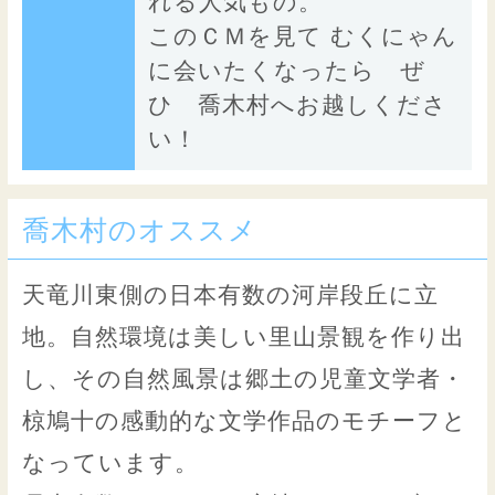
れる人気もの。
このＣＭを見て むくにゃん
に会いたくなったら ぜ
ひ 喬木村へお越しくださ
い！
喬木村のオススメ
天竜川東側の日本有数の河岸段丘に立
地。自然環境は美しい里山景観を作り出
し、その自然風景は郷土の児童文学者・
椋鳩十の感動的な文学作品のモチーフと
なっています。